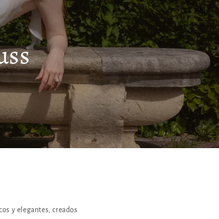
uss
cos y elegantes, creados