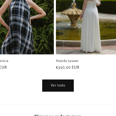
eticia
Vestido Leonor
 EUR
Precio
€350,00 EUR
l
habitual
Ver todo