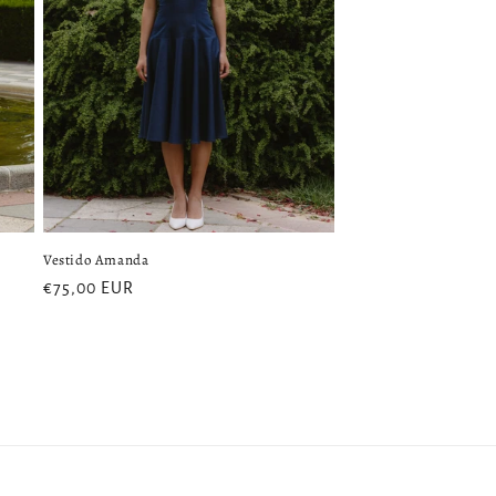
Vestido Amanda
Precio
€75,00 EUR
habitual