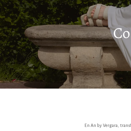
Co
En An by Vergara, trans