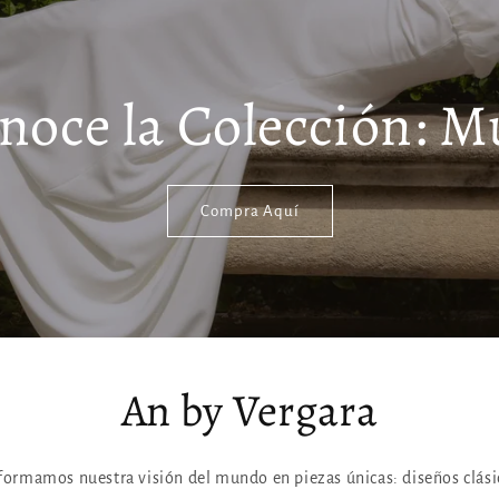
noce la Colección: M
Compra Aquí
An by Vergara
formamos nuestra visión del mundo en piezas únicas: diseños clási