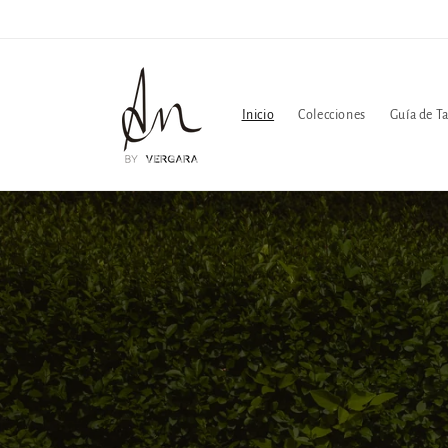
Ir
directamente
al contenido
Inicio
Colecciones
Guía de Ta